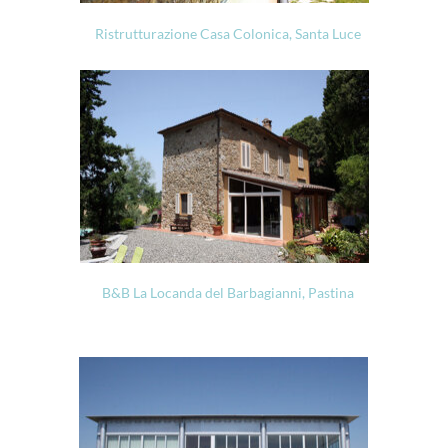
Ristrutturazione Casa Colonica, Santa Luce
B&B La Locanda del Barbagianni, Pastina